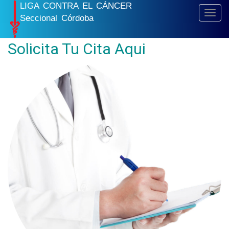
LIGA CONTRA EL CÁNCER
Toggl
Nuestros Especialistas
Seccional Córdoba
navig
Solicita Tu Cita Aqui